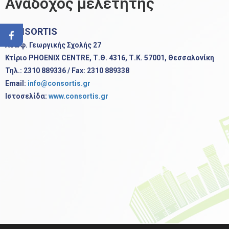
Ανάδοχος μελετητής
CONSORTIS
Λεωφ. Γεωργικής Σχολής 27
Κτίριο PHOENIX CENTRE, Τ.Θ. 4316, Τ.Κ. 57001, Θεσσαλονίκη
Τηλ.: 2310 889336 / Fax: 2310 889338
Email:
info@consortis.gr
Ιστοσελίδα:
www.consortis.gr