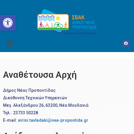
Open toolbar
Αναθέτουσα Αρχή
Δήμος Νέας Προποντίδας
Διεύθυνση Τεχνικών Υπηρεσιών
Μεγ. Αλεξάνδρου 26, 63200, Νέα Μουδανιά
Τηλ.: 23733 50228
Ε-mail:
eirini.tavladaki@nea-propontida.gr